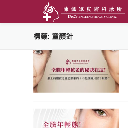
跳至主要內容
標籤:
童顏針