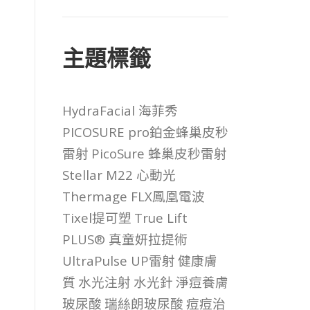
主題標籤
HydraFacial 海菲秀
PICOSURE pro鉑金蜂巢皮秒
雷射
PicoSure 蜂巢皮秒雷射
Stellar M22 心動光
Thermage FLX鳳凰電波
Tixel提可塑
True Lift
PLUS® 真童妍拉提術
UltraPulse UP雷射
健康膚
質
水光注射
水光針
淨痘養膚
玻尿酸
瑞絲朗玻尿酸
痘痘治