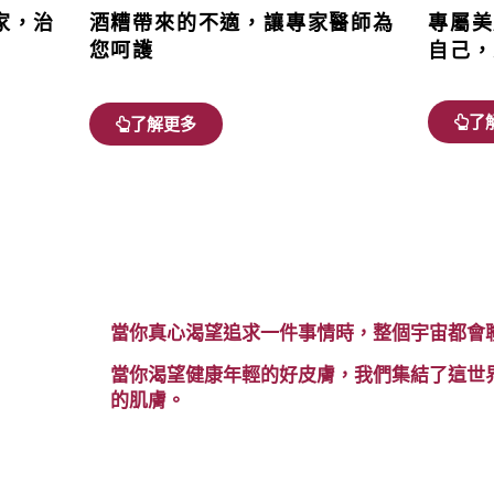
家，治
酒糟帶來的不適，讓專家醫師為
專屬美
您呵護
自己，
了
了解更多
當你真心渴望追求一件事情時，整個宇宙都會
當你渴望健康年輕的好皮膚，我們集結了這世
的肌膚。