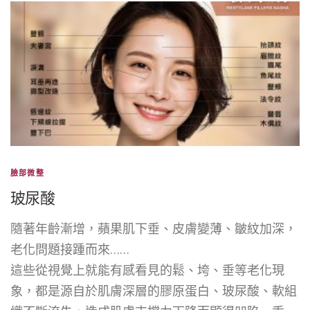
臉部微整
玻尿酸
隨著年齡漸增，蘋果肌下垂、皮膚變薄、皺紋加深，
老化問題接踵而來……
這些從視覺上就能有感看見的鬆、垮、垂等老化現
象，都是源自於肌膚深層的膠原蛋白、玻尿酸、軟組