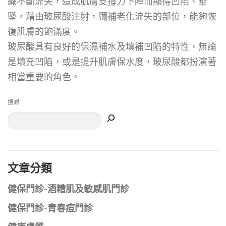
織不斷流失，造成肌膚支撐力下降而顯得凹陷、垂
墜，藉由玻尿酸注射，彌補老化流失的部位，能夠恢
復肌膚的飽滿度。
玻尿酸具有良好的保濕補水及填補凹陷的特性，無論
是填充凹陷，或是提升肌膚保水度，玻尿酸都扮演著
相當重要的角色。
搜尋
文章分類
健保門診-酒糟肌及敏感肌門診
健保門診-青春痘門診