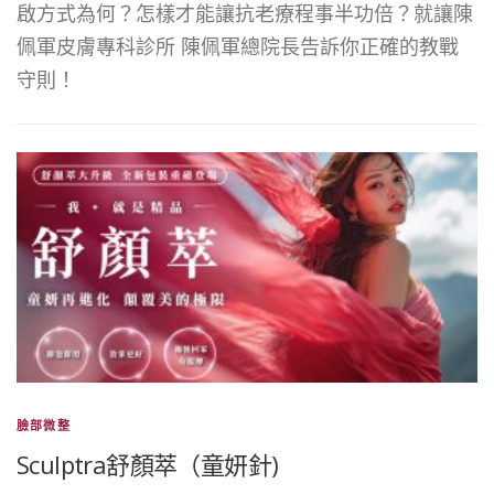
啟方式為何？怎樣才能讓抗老療程事半功倍？就讓陳
佩軍皮膚專科診所 陳佩軍總院長告訴你正確的教戰
守則！
臉部微整
Sculptra舒顏萃（童妍針)