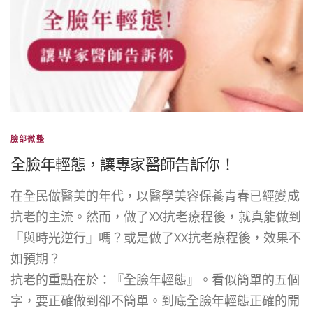
臉部微整
全臉年輕態，讓專家醫師告訴你！
在全民做醫美的年代，以醫學美容保養青春已經變成
抗老的主流。然而，做了XX抗老療程後，就真能做到
『與時光逆行』嗎？或是做了XX抗老療程後，效果不
如預期？
抗老的重點在於：『全臉年輕態』。看似簡單的五個
字，要正確做到卻不簡單。到底全臉年輕態正確的開