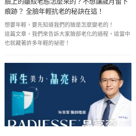
臉上的皺紋老態怎麼來的？不想讓歲月留下
痕跡？ 全臉年輕抗老的秘訣在這！
想要年輕，要先知道我們的臉是怎麼變老的！
這篇文章，我們來告訴大家臉部老化的過程，這當中
也就藏著許多年輕的祕密！