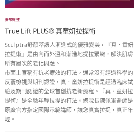
臉部微整
True Lift PLUS® 真童妍拉提術
Sculptra舒顏萃讓人漸進式的優雅變美，『真．童妍
拉提術』是由內而外溫和漸進地提拉緊緻，解決肌膚
所有層次的老化問題。
市面上宣稱有抗老療效的打法，通常沒有經過科學的
反覆檢視與期刊認證，真．童妍拉提術是經過臨床試
驗及期刊認證的全球首創抗老新療程。『真．童妍拉
提術』是全臉年輕拉提的打法。總院長陳佩軍醫師是
原廠官方指定國際示範講師，讓您真實拉提，真正年
輕。