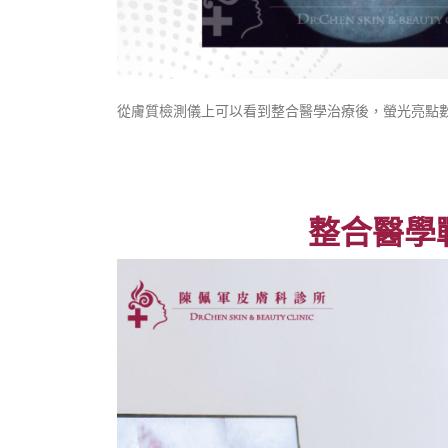
從膚質檢測儀上可以看到整合醫學治療後，螢光亮點
整合醫學