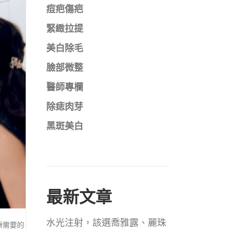
痘疤傷疤
緊緻拉提
美白除毛
臉部微整
醫師專欄
除痣肉芽
黑斑美白
最新文章
水光注射，該選喬雅露、麗珠
療需要的