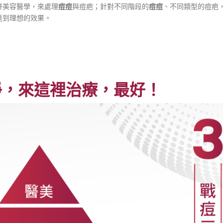
併美容醫學，來處理
痘痘
與痘疤；針對不同階段的
痘痘
、不同類型的痘疤
達到理想的效果。
，來這裡治療，最好！​