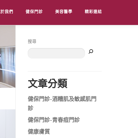
關於我們
健保門診
美容醫學
精彩連結
搜尋
文章分類
健保門診-酒糟肌及敏感肌門
診
健保門診-青春痘門診
健康膚質