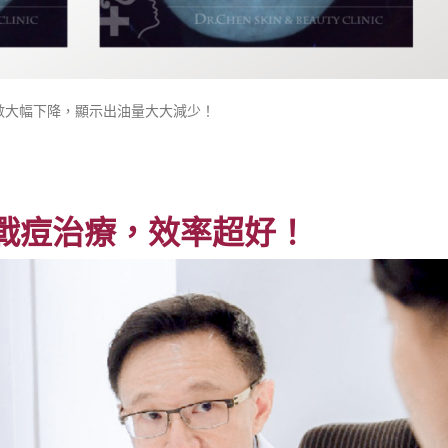
數大幅下降，顯示出油量大大減少！
戰痘治療，效率超好！​