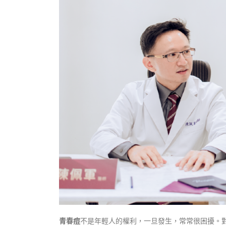
⻘春痘
不是年輕人的權利，一旦發生，常常很困擾。